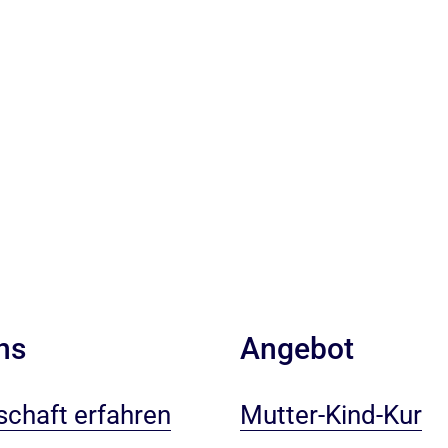
ns
Angebot
chaft erfahren
Mutter-Kind-Kur