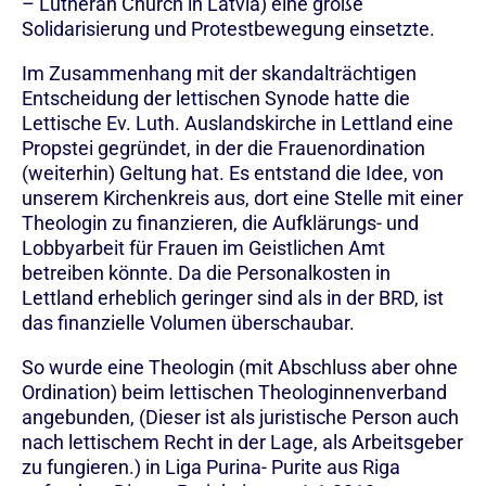
– Lutheran Church in Latvia) eine große
Solidarisierung und Protestbewegung einsetzte.
Im Zusammenhang mit der skandalträchtigen
Entscheidung der lettischen Synode hatte die
Lettische Ev. Luth. Auslandskirche in Lettland eine
Propstei gegründet, in der die Frauenordination
(weiterhin) Geltung hat. Es entstand die Idee, von
unserem Kirchenkreis aus, dort eine Stelle mit einer
Theologin zu finanzieren, die Aufklärungs- und
Lobbyarbeit für Frauen im Geistlichen Amt
betreiben könnte. Da die Personalkosten in
Lettland erheblich geringer sind als in der BRD, ist
das finanzielle Volumen überschaubar.
So wurde eine Theologin (mit Abschluss aber ohne
Ordination) beim lettischen Theologinnenverband
angebunden, (Dieser ist als juristische Person auch
nach lettischem Recht in der Lage, als Arbeitsgeber
zu fungieren.) in Liga Purina- Purite aus Riga