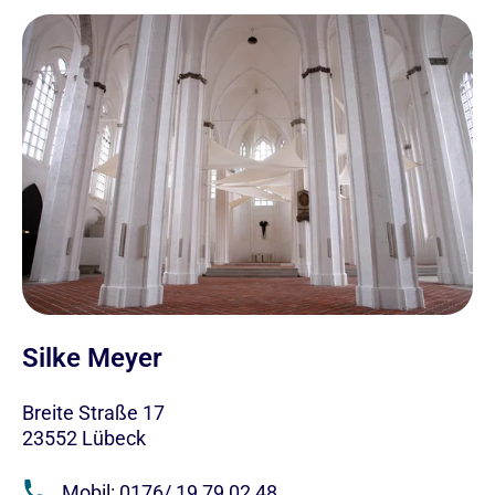
Silke Meyer
Breite Straße 17
23552
Lübeck
Mobil: 0176/ 19 79 02 48