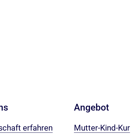
ns
Angebot
chaft erfahren
Mutter-Kind-Kur