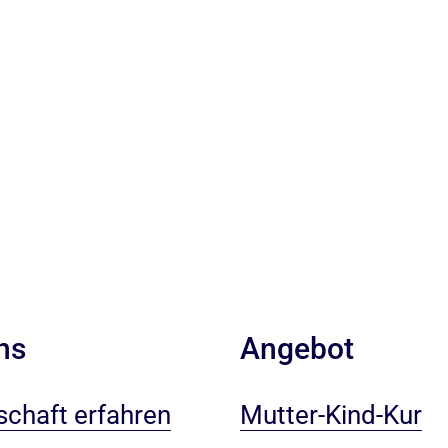
ns
Angebot
chaft erfahren
Mutter-Kind-Kur