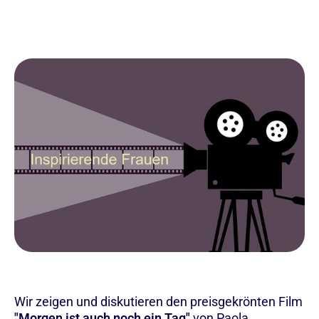
Wir zeigen und diskutieren den preisgekrönten Film
"Morgen ist auch noch ein Tag"
von Paola