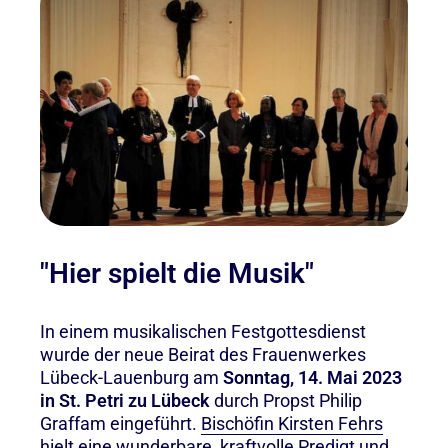
"Hier spielt die Musik"
In einem
musikalischen
Festgottesdienst
wurde der neue Beirat des Frauenwerkes
Lübeck-Lauenburg am
Sonntag, 14. Mai 2023
in St. Petri zu Lübeck
durch Propst Philip
Graffam eingeführt.
Bischöfin Kirsten Fehrs
hielt eine wunderbare, kraftvolle Predigt
und