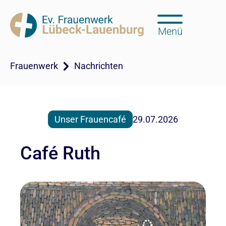
Menü
Frauenwerk
Nachrichten
Unser Frauencafé
29.07.2026
Café Ruth