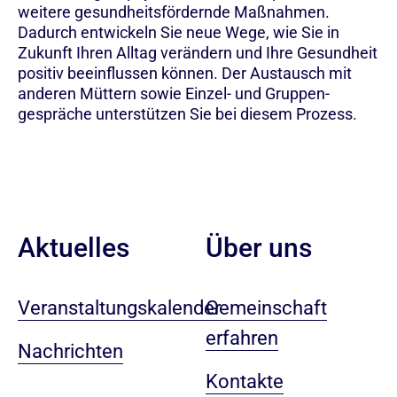
weitere gesundheitsfördernde Maßnahmen.
Dadurch entwickeln Sie neue Wege, wie Sie in
Zukunft Ihren Alltag verändern und Ihre Gesundheit
positiv beeinflussen können. Der Austausch mit
anderen Müttern sowie Einzel- und Gruppen-
gespräche unterstützen Sie bei diesem Prozess.
Aktuelles
Über uns
Veranstaltungskalender
Gemeinschaft
erfahren
Nachrichten
Kontakte